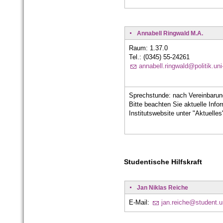
Annabell Ringwald M.A.
Raum:
1.37.0
Tel.: (0345)
55-24261
annabell.ringwald@politik.uni
Sprechstunde: nach Vereinbarun
Bitte beachten Sie aktuelle Info
Institutswebsite unter "Aktuelles
Studentische Hilfskraft
Jan Niklas Reiche
E-Mail:
jan.reiche@student.un