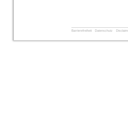
Barrierefreiheit
Datenschutz
Disclaim